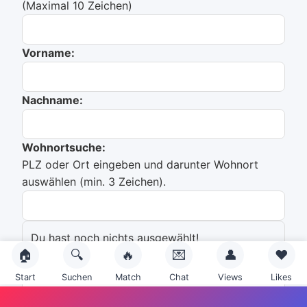
(Maximal 10 Zeichen)
Vorname:
Nachname:
Wohnortsuche:
PLZ oder Ort eingeben und darunter Wohnort
auswählen (min. 3 Zeichen).
Du hast noch nichts ausgewählt!
🏠
🔍
🔥
💌
👤
❤️
Emailadresse:
Start
Suchen
Match
Chat
Views
Likes