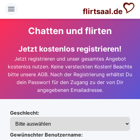
flirtsaal.de
Chatten und flirten
Jetzt kostenlos registrieren!
Jetzt registrieren und unser gesamtes Angebot
kostenlos nutzen. Keine versteckten Kosten! Beachte
bitte unsere AGB. Nach der Registrierung erhältst Du
dein Passwort für den Zugang zu der von Dir
angegebenen Emailadresse.
Geschlecht:
Gewünschter Benutzername: