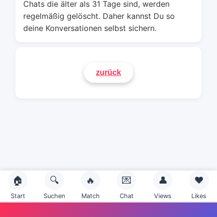
Chats die älter als 31 Tage sind, werden
regelmäßig gelöscht. Daher kannst Du so
deine Konversationen selbst sichern.
🏠
🔍
🔥
💌
👤
❤️
Start
Suchen
Match
Chat
Views
Likes