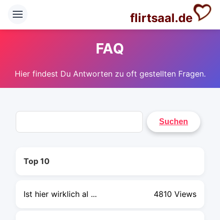
flirtsaal.de
FAQ
Hier findest Du Antworten zu oft gestellten Fragen.
Top 10
Ist hier wirklich al ...
4810 Views