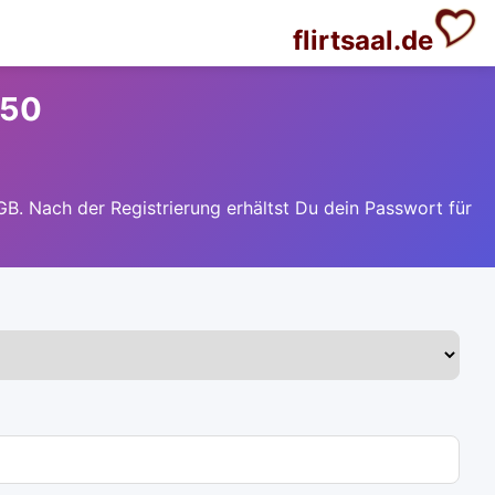
flirtsaal.de
 50
GB. Nach der Registrierung erhältst Du dein Passwort für