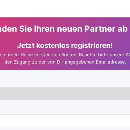
nden Sie Ihren neuen Partner ab
Jetzt kostenlos registrieren!
 nutzen. Keine versteckten Kosten! Beachte bitte unsere A
den Zugang zu der von Dir angegebenen Emailadresse.