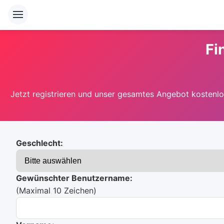
Fi
Jetzt registrieren und unser gesamtes Angebot kostenlos
Geschlecht:
Gewünschter Benutzername:
(Maximal 10 Zeichen)