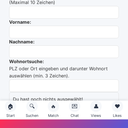
(Maximal 10 Zeichen)
Vorname:
Nachname:
Wohnortsuche:
PLZ oder Ort eingeben und darunter Wohnort
auswählen (min. 3 Zeichen).
Du hast noch nichts ausgewählt!
🏠
🔍
🔥
💌
👤
❤️
Emailadresse:
Start
Suchen
Match
Chat
Views
Likes