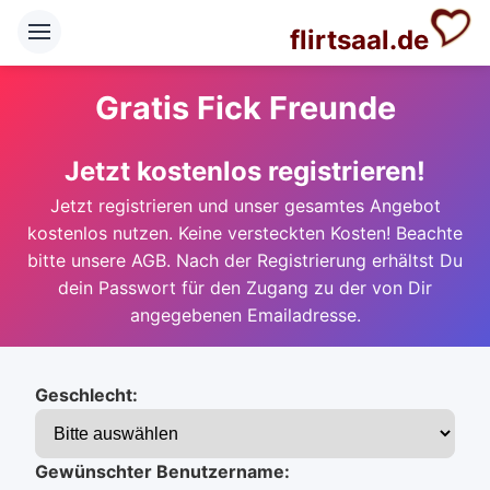
flirtsaal.de
Gratis Fick Freunde
Jetzt kostenlos registrieren!
Jetzt registrieren und unser gesamtes Angebot
kostenlos nutzen. Keine versteckten Kosten! Beachte
bitte unsere AGB. Nach der Registrierung erhältst Du
dein Passwort für den Zugang zu der von Dir
angegebenen Emailadresse.
Geschlecht:
Gewünschter Benutzername: