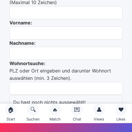
(Maximal 10 Zeichen)
Vorname:
Nachname:
Wohnortsuche:
PLZ oder Ort eingeben und darunter Wohnort
auswählen (min. 3 Zeichen).
Du hast noch nichts ausgewählt!
🏠
🔍
🔥
💌
👤
❤️
Emailadresse:
Start
Suchen
Match
Chat
Views
Likes