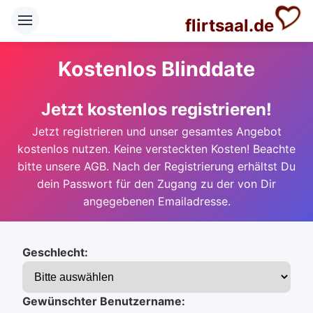
flirtsaal.de
Kostenlos Blinddate
Jetzt kostenlos registrieren!
Jetzt registrieren und unser gesamtes Angebot
kostenlos nutzen. Keine versteckten Kosten! Beachte
bitte unsere AGB. Nach der Registrierung erhältst Du
dein Passwort für den Zugang zu der von Dir
angegebenen Emailadresse.
Geschlecht:
Gewünschter Benutzername: