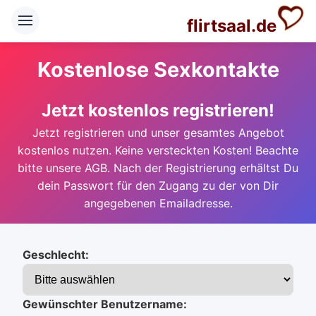
flirtsaal.de
Kostenlose Sexkontakte
Jetzt kostenlos registrieren!
Jetzt registrieren und unser gesamtes Angebot
kostenlos nutzen. Keine versteckten Kosten! Beachte
bitte unsere AGB. Nach der Registrierung erhältst Du
dein Passwort für den Zugang zu der von Dir
angegebenen Emailadresse.
Geschlecht:
Gewünschter Benutzername: