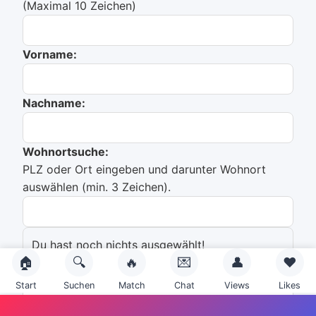
(Maximal 10 Zeichen)
Vorname:
Nachname:
Wohnortsuche:
PLZ oder Ort eingeben und darunter Wohnort
auswählen (min. 3 Zeichen).
Du hast noch nichts ausgewählt!
🏠
🔍
🔥
💌
👤
❤️
Emailadresse:
Start
Suchen
Match
Chat
Views
Likes