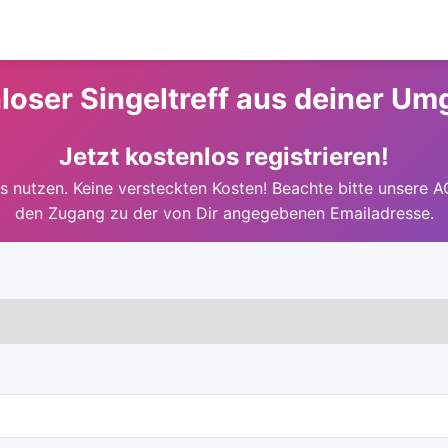
loser Singeltreff aus deiner U
Jetzt kostenlos registrieren!
 nutzen. Keine versteckten Kosten! Beachte bitte unsere A
den Zugang zu der von Dir angegebenen Emailadresse.