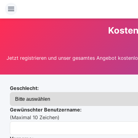
Kosten
Jetzt registrieren und unser gesamtes Angebot kostenlos
Geschlecht:
Gewünschter Benutzername:
(Maximal 10 Zeichen)