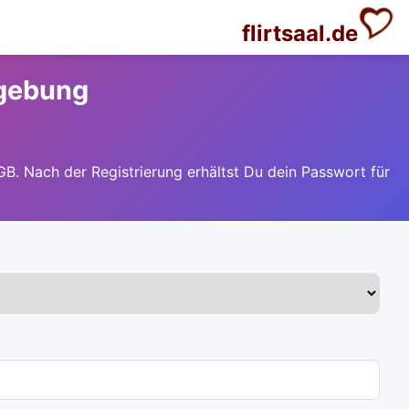
flirtsaal.de
mgebung
GB. Nach der Registrierung erhältst Du dein Passwort für