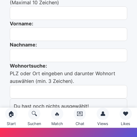
(Maximal 10 Zeichen)
Vorname:
Nachname:
Wohnortsuche:
PLZ oder Ort eingeben und darunter Wohnort
auswählen (min. 3 Zeichen).
Du hast noch nichts ausgewählt!
🏠
🔍
🔥
💌
👤
❤️
Emailadresse:
Start
Suchen
Match
Chat
Views
Likes