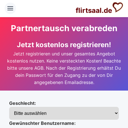
flirtsaal.de
Partnertausch verabreden
Jetzt kostenlos registrieren!
Jetzt registrieren und unser gesamtes Angebot
kostenlos nutzen. Keine versteckten Kosten! Beachte
bitte unsere AGB. Nach der Registrierung erhältst Du
dein Passwort für den Zugang zu der von Dir
angegebenen Emailadresse.
Geschlecht:
Gewünschter Benutzername: