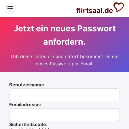
flirtsaal.de
Jetzt ein neues Passwort
anfordern.
Gib deine Daten ein und sofort bekommst Du ein
neues Passwort per Email.
Benutzername:
Emailadresse:
Sicherheitscode: