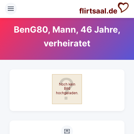
flirtsaal.de
BenG80, Mann, 46 Jahre,
verheiratet
💌