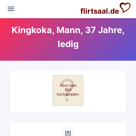
flirtsaal.de
Kingkoka, Mann, 37 Jahre,
ledig
💌