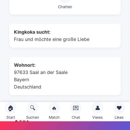
Chatten
Kingkoka sucht:
Frau und möchte eine große Liebe
Wohnort:
97633 Saal an der Saale
Bayern
Deutschland
🏠
🔍
🔥
💌
👤
❤️
Sternzeichen:
Start
Suchen
Match
Chat
Views
Likes