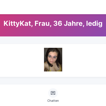
KittyKat, Frau, 36 Jahre, ledig
💌
Chatten