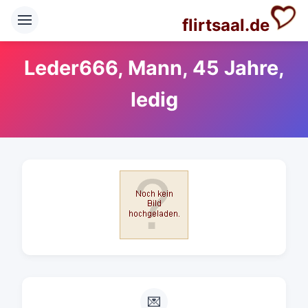
flirtsaal.de
Leder666, Mann, 45 Jahre,
ledig
💌