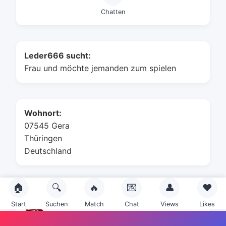
Chatten
Leder666 sucht:
Frau und möchte jemanden zum spielen
Wohnort:
07545 Gera
Thüringen
Deutschland
🏠
🔍
🔥
💌
👤
❤️
Sternzeichen:
Start
Suchen
Match
Chat
Views
Likes