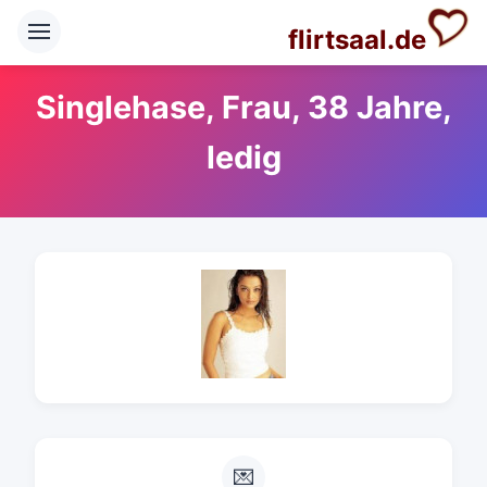
flirtsaal.de
Singlehase, Frau, 38 Jahre,
ledig
💌