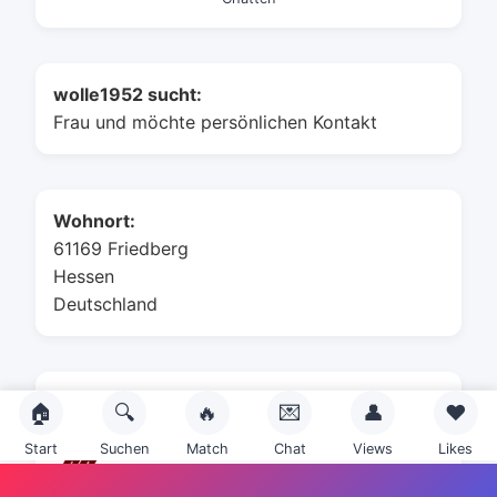
wolle1952 sucht:
Frau und möchte persönlichen Kontakt
Wohnort:
61169 Friedberg
Hessen
Deutschland
Sternzeichen:
🏠
🔍
🔥
💌
👤
❤️
Start
Suchen
Match
Chat
Views
Likes