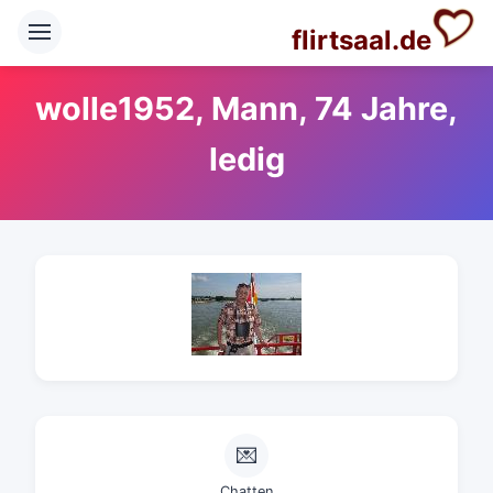
flirtsaal.de
wolle1952, Mann, 74 Jahre,
ledig
💌
Chatten