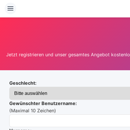
Jetzt registrieren und unser gesamtes Angebot kostenlos
Geschlecht:
Gewünschter Benutzername:
(Maximal 10 Zeichen)