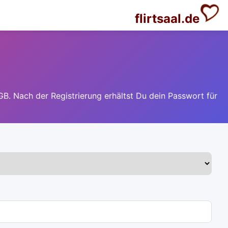
flirtsaal.de
GB. Nach der Registrierung erhältst Du dein Passwort für