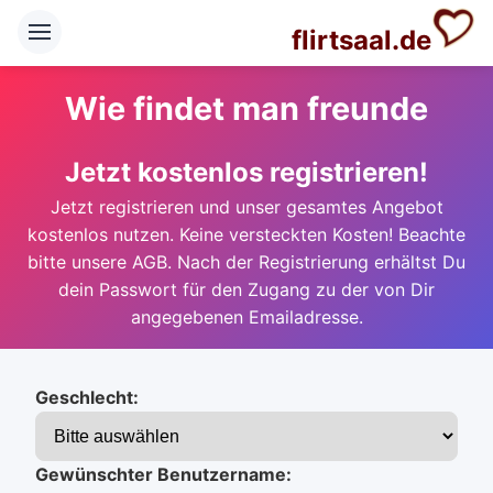
flirtsaal.de
Wie findet man freunde
Jetzt kostenlos registrieren!
Jetzt registrieren und unser gesamtes Angebot
kostenlos nutzen. Keine versteckten Kosten! Beachte
bitte unsere AGB. Nach der Registrierung erhältst Du
dein Passwort für den Zugang zu der von Dir
angegebenen Emailadresse.
Geschlecht:
Gewünschter Benutzername: