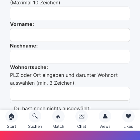
(Maximal 10 Zeichen)
Vorname:
Nachname:
Wohnortsuche:
PLZ oder Ort eingeben und darunter Wohnort
auswählen (min. 3 Zeichen).
Du hast noch nichts ausgewählt!
🏠
🔍
🔥
💌
👤
❤️
Emailadresse:
Start
Suchen
Match
Chat
Views
Likes