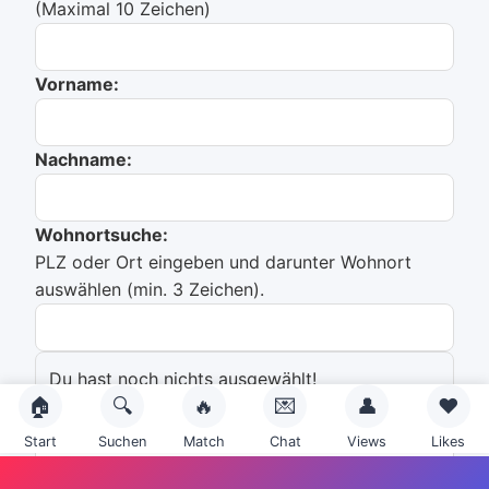
(Maximal 10 Zeichen)
Vorname:
Nachname:
Wohnortsuche:
PLZ oder Ort eingeben und darunter Wohnort
auswählen (min. 3 Zeichen).
Du hast noch nichts ausgewählt!
🏠
🔍
🔥
💌
👤
❤️
Emailadresse:
Start
Suchen
Match
Chat
Views
Likes