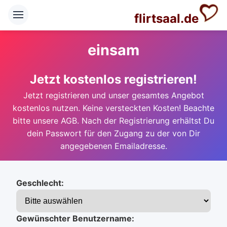
flirtsaal.de
einsam
Jetzt kostenlos registrieren!
Jetzt registrieren und unser gesamtes Angebot
kostenlos nutzen. Keine versteckten Kosten! Beachte
bitte unsere AGB. Nach der Registrierung erhältst Du
dein Passwort für den Zugang zu der von Dir
angegebenen Emailadresse.
Geschlecht:
Gewünschter Benutzername: