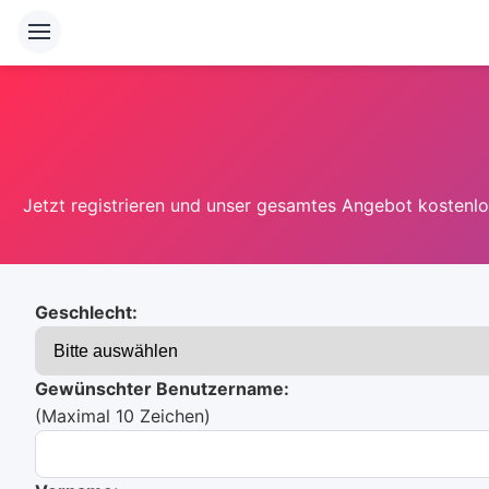
Jetzt registrieren und unser gesamtes Angebot kostenlos
Geschlecht:
Gewünschter Benutzername:
(Maximal 10 Zeichen)