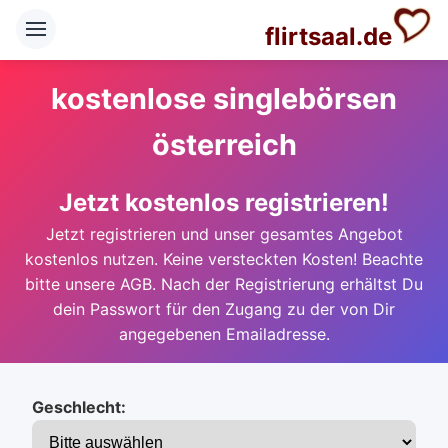
flirtsaal.de
kostenlose singlebörsen
österreich
Jetzt kostenlos registrieren!
Jetzt registrieren und unser gesamtes Angebot
kostenlos nutzen. Keine versteckten Kosten! Beachte
bitte unsere AGB. Nach der Registrierung erhältst Du
dein Passwort für den Zugang zu der von Dir
angegebenen Emailadresse.
Geschlecht: