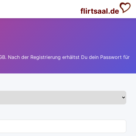
flirtsaal.de
GB. Nach der Registrierung erhältst Du dein Passwort für