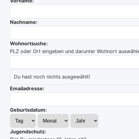
Vorname:
Nachname:
Wohnortsuche:
PLZ oder Ort eingeben und darunter Wohnort auswählen
Du hast noch nichts ausgewählt!
Emailadresse:
Geburtsdatum:
Jugendschutz: