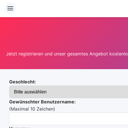
Jetzt registrieren und unser gesamtes Angebot kostenlos
Geschlecht:
Gewünschter Benutzername:
(Maximal 10 Zeichen)