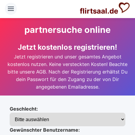
flirtsaal.de
partnersuche online
Jetzt kostenlos registrieren!
Jetzt registrieren und unser gesamtes Angebot
kostenlos nutzen. Keine versteckten Kosten! Beachte
bitte unsere AGB. Nach der Registrierung erhältst Du
dein Passwort für den Zugang zu der von Dir
angegebenen Emailadresse.
Geschlecht:
Gewünschter Benutzername: