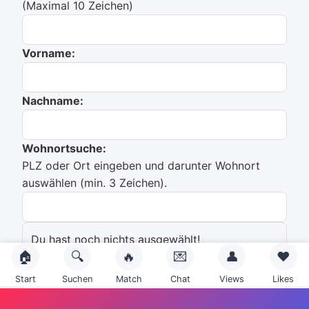
(Maximal 10 Zeichen)
Vorname:
Nachname:
Wohnortsuche:
PLZ oder Ort eingeben und darunter Wohnort
auswählen (min. 3 Zeichen).
Du hast noch nichts ausgewählt!
🏠
🔍
🔥
💌
👤
❤️
Emailadresse:
Start
Suchen
Match
Chat
Views
Likes