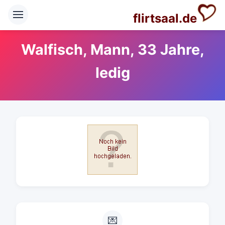
flirtsaal.de
Walfisch, Mann, 33 Jahre,
ledig
💌