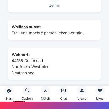
Chatten
Walfisch sucht:
Frau und möchte persönlichen Kontakt
Wohnort:
44135 Dortmund
Nordrhein-Westfalen
Deutschland
🏠
🔍
🔥
💌
👤
❤️
Sternzeichen:
Start
Suchen
Match
Chat
Views
Likes